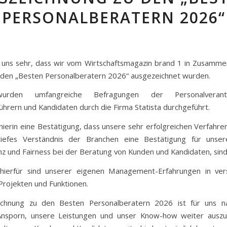
PERSONALBERATERN 2026“
 uns sehr, dass wir vom Wirtschaftsmagazin brand 1 in Zusamme
u den „Besten Personalberatern 2026“ ausgezeichnet wurden.
urden umfangreiche Befragungen der Personalverantwo
ührern und Kandidaten durch die Firma Statista durchgeführt.
hierin eine Bestätigung, dass unsere sehr erfolgreichen Verfahre
iefes Verständnis der Branchen eine Bestätigung für unsere
z und Fairness bei der Beratung von Kunden und Kandidaten, sind
 hierfür sind unserer eigenen Management-Erfahrungen in ver
Projekten und Funktionen.
ichnung zu den Besten Personalberatern 2026 ist für uns nat
Ansporn, unsere Leistungen und unser Know-how weiter ausz