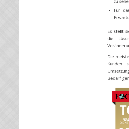
zu sehe
Für da
Erwartu
Es stellt 
die Lösun
Veränderun
Die meiste
Kunden s
Umsetzung
Bedarf ger