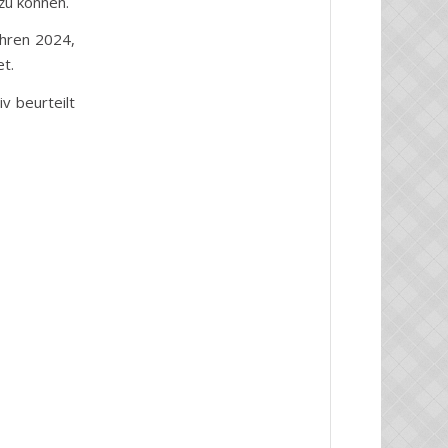
zu können.
ahren 2024,
t.
v beurteilt