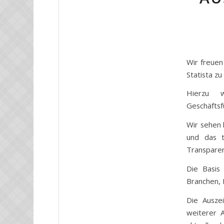
Wir freuen
Statista z
Hierzu w
Geschäftsf
Wir sehen 
und das t
Transparen
Die Basis
Branchen, 
Die Ausze
weiterer 