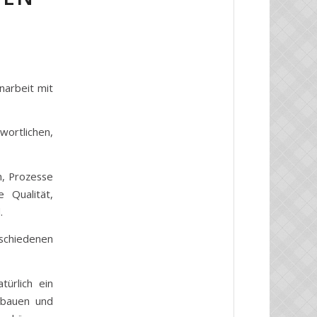
narbeit mit
rtlichen,
n, Prozesse
 Qualität,
.
schiedenen
ürlich ein
ubauen und