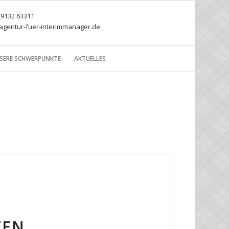
) 9132 63311
agentur-fuer-interimmanager.de
SERE SCHWERPUNKTE
AKTUELLES
TEN