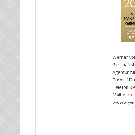
Werner vo
Geschäftsf
Agentur fü
Büros: Nür
Telefon 0
Mail:
werne
www.agent