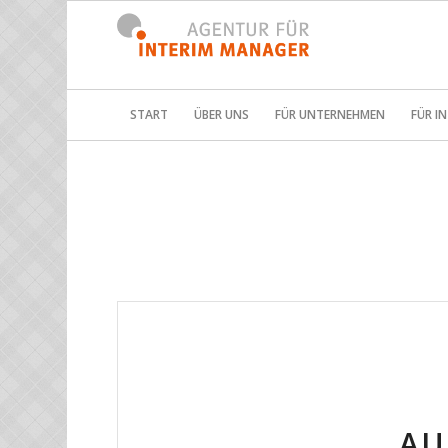
START
ÜBER UNS
FÜR UNTERNEHMEN
FÜR I
AU