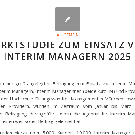
ALLGEMEIN
RKTSTUDIE ZUM EINSATZ 
INTERIM MANAGERN 2025
 einer groß angelegten Befragung zum Einsatz von Interim Ma
terim Managern, Interim Managerinnen (beide kurz IM) und Prov
g der Hochschule für angewandtes Management in München sowi
ren Providern, wurden im Zeitraum vom Januar bis März 
e Befragung durchgeführt, wozu die Agentur für Interim M
einen wertvollen Beitrag geleistet hat.
urden hierzu über 5.000 Kunden, 10.000 Interim Manager 