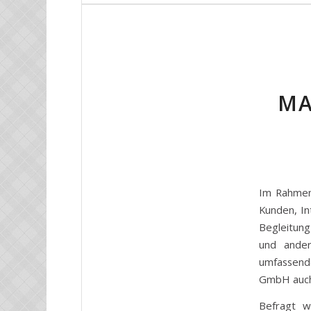
MA
Im Rahmen
Kunden, In
Begleitun
und ande
umfassend
GmbH auch 
Befragt w