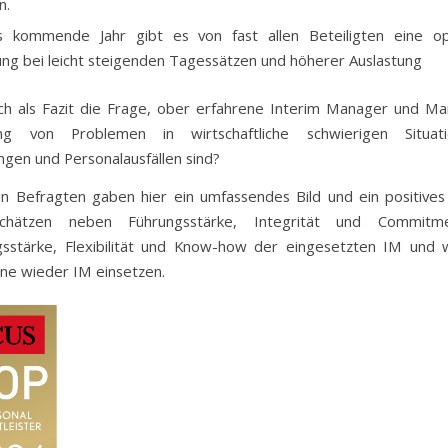
n.
s kommende Jahr gibt es von fast allen Beteiligten eine opt
ng bei leicht steigenden Tagessätzen und höherer Auslastung
sich als Fazit die Frage, ober erfahrene Interim Manager und M
g von Problemen in wirtschaftliche schwierigen Situat
gen und Personalausfällen sind?
n Befragten gaben hier ein umfassendes Bild und ein positive
chätzen neben Führungsstärke, Integrität und Commitm
sstärke, Flexibilität und Know-how der eingesetzten IM und 
ne wieder IM einsetzen.