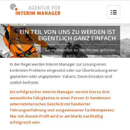
EIN TEIL VON UNS ZU WERDEN IST
EIGENTLICH GANZ EINFACH
Sie müssen nur zu den Besten gehören.
In der Regel werden Interim Manager zur Lösung eines
konkreten Problems eingesetzt oder zur Überbrückung einer
geplanten oder ungeplanten Vakanz. Diese Einsätze sind
zeitlich befristet.
Ein erfolgreicher Interim Manager vereint hierzu drei
wesentliche Fähigkeiten in einer Person: Er kombiniert
unternehmerisches Geschick mit fundierter
Führungserfahrung und ausgewiesener Fachkompetenz.
Nur mit diesem Profil wird er am Markt nachhaltig
erfolgreich sein.