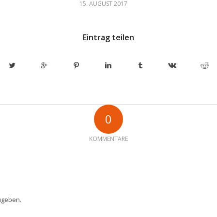
/
15. AUGUST 2017
Eintrag teilen
0
KOMMENTARE
ugeben.