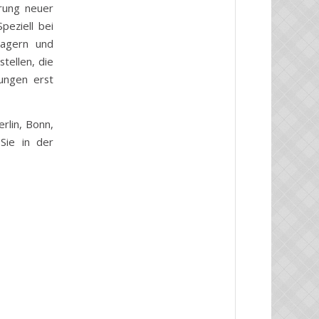
hrung neuer
peziell bei
nagern und
tellen, die
tungen erst
rlin, Bonn,
Sie in der