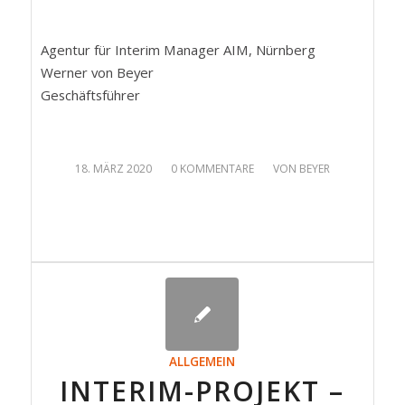
Agentur für Interim Manager AIM, Nürnberg
Werner von Beyer
Geschäftsführer
/
/
18. MÄRZ 2020
0 KOMMENTARE
VON
BEYER
ALLGEMEIN
INTERIM-PROJEKT –