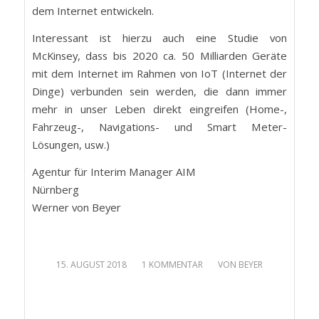
dem Internet entwickeln.
Interessant ist hierzu auch eine Studie von
McKinsey, dass bis 2020 ca. 50 Milliarden Geräte
mit dem Internet im Rahmen von IoT (Internet der
Dinge) verbunden sein werden, die dann immer
mehr in unser Leben direkt eingreifen (Home-,
Fahrzeug-, Navigations- und Smart Meter-
Lösungen, usw.)
Agentur für Interim Manager AIM
Nürnberg
Werner von Beyer
/
/
15. AUGUST 2018
1 KOMMENTAR
VON
BEYER