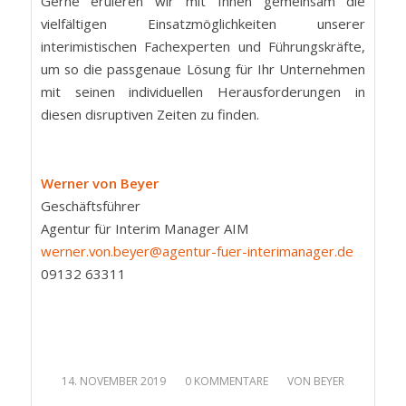
Gerne eruieren wir mit Ihnen gemeinsam die
vielfältigen Einsatzmöglichkeiten unserer
interimistischen Fachexperten und Führungskräfte,
um so die passgenaue Lösung für Ihr Unternehmen
mit seinen individuellen Herausforderungen in
diesen disruptiven Zeiten zu finden.
Werner von Beyer
Geschäftsführer
Agentur für Interim Manager AIM
werner.von.beyer@agentur-fuer-interimanager.de
09132 63311
/
/
14. NOVEMBER 2019
0 KOMMENTARE
VON
BEYER