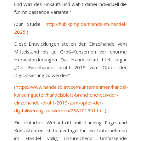
und Was des Einkaufs und wählt dabei individuell die
für ihn passende Variante.“
(Zur Studie:
http://hub.kpmg.de/trends-im-handel-
2025
)
Diese Entwicklungen stellen den Einzelhandel vom
Mittelstand bis zu Groß-Konzernen vor enorme
Herausforderungen. Das Handelsblatt titelt sogar
„Der Einzelhandel droht 2019 zum Opfer der
Digitalisierung zu werden“
(
https://www.handelsblatt.com/unternehmen/handel-
konsumgueter/handelsblatt-branchencheck-der-
einzelhandel-droht-2019-zum-opfer-der-
digitalisierung-zu-werden/23820150.html
)
Ein einfacher Webauftritt mit Landing Page und
Kontaktdaten ist heutzutage für ein Unternehmen
im Handel völlig unzureichend. Umfassende