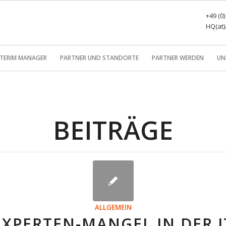
+49 (0
HQ(at)
NTERIM MANAGER
PARTNER UND STANDORTE
PARTNER WERDEN
UN
BEITRÄGE
ALLGEMEIN
EXPERTEN-MANGEL IN DER I