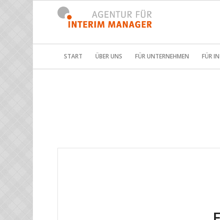
START
ÜBER UNS
FÜR UNTERNEHMEN
FÜR I