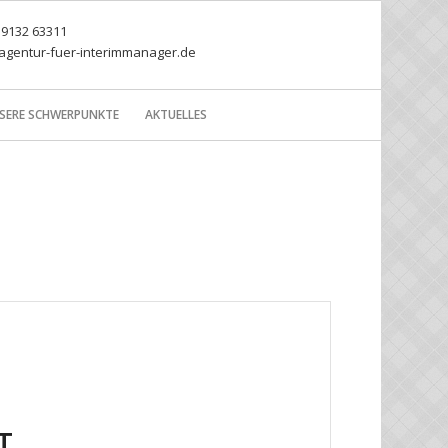
) 9132 63311
agentur-fuer-interimmanager.de
SERE SCHWERPUNKTE
AKTUELLES
T