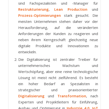
sind Fachspezialisten und -Manager für
Restrukturierung
,
Lean Production
und
Prozess-Optimierungen
stark gesucht. Die
meisten Unternehmen stehen daher vor der
Herausforderung, auf die veränderten
Anforderungen der Kunden zu reagieren und
neben ihrem Kerngeschäft gleichzeitig neue
digitale Produkte und Innovationen zu
entwickeln.
Die Digitalisierung ist zentraler Treiber für
unternehmerisches Wachstum und
Wertschöpfung, aber eine reine technologische
Lösung ist meist nicht zielführend. Es besteht
ein hoher Bedarf an Spezialisten in
strategischer und praxisorientierter
Digitalisierung
und
Transformation
, nach
Experten und Projektleitern für Einführung,
Ausbau und Optimierung in
Industrie 4.0, IoT