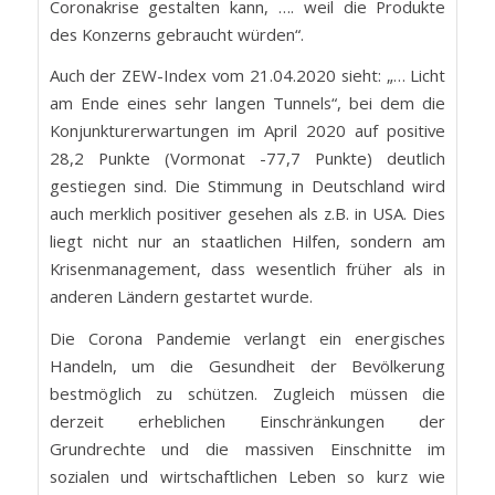
Coronakrise gestalten kann, …. weil die Produkte
des Konzerns gebraucht würden“.
Auch der ZEW-Index vom 21.04.2020 sieht: „… Licht
am Ende eines sehr langen Tunnels“, bei dem die
Konjunkturerwartungen im April 2020 auf positive
28,2 Punkte (Vormonat -77,7 Punkte) deutlich
gestiegen sind. Die Stimmung in Deutschland wird
auch merklich positiver gesehen als z.B. in USA. Dies
liegt nicht nur an staatlichen Hilfen, sondern am
Krisenmanagement, dass wesentlich früher als in
anderen Ländern gestartet wurde.
Die Corona Pandemie verlangt ein energisches
Handeln, um die Gesundheit der Bevölkerung
bestmöglich zu schützen. Zugleich müssen die
derzeit erheblichen Einschränkungen der
Grundrechte und die massiven Einschnitte im
sozialen und wirtschaftlichen Leben so kurz wie