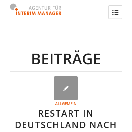
BEITRÄGE
ALLGEMEIN
RESTART IN
DEUTSCHLAND NACH