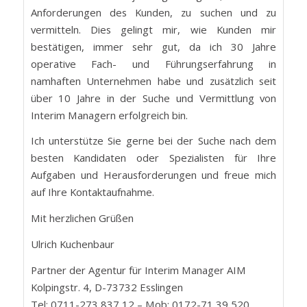
Anforderungen des Kunden, zu suchen und zu
vermitteln. Dies gelingt mir, wie Kunden mir
bestätigen, immer sehr gut, da ich 30 Jahre
operative Fach- und Führungserfahrung in
namhaften Unternehmen habe und zusätzlich seit
über 10 Jahre in der Suche und Vermittlung von
Interim Managern erfolgreich bin.
Ich unterstütze Sie gerne bei der Suche nach dem
besten Kandidaten oder Spezialisten für Ihre
Aufgaben und Herausforderungen und freue mich
auf Ihre Kontaktaufnahme.
Mit herzlichen Grüßen
Ulrich Kuchenbaur
Partner der Agentur für Interim Manager AIM
Kolpingstr. 4, D-73732 Esslingen
Tel: 0711-273 837 12 – Mob: 0172-71 39 520