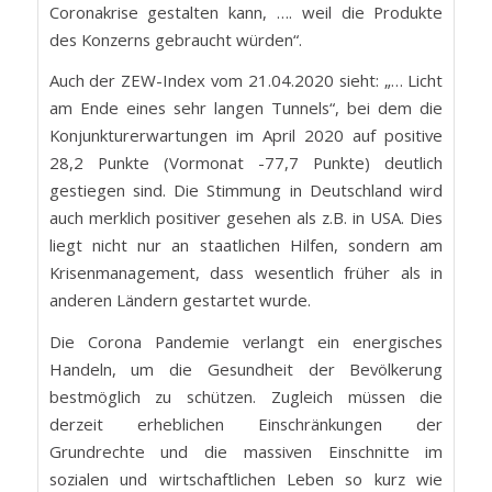
Coronakrise gestalten kann, …. weil die Produkte
des Konzerns gebraucht würden“.
Auch der ZEW-Index vom 21.04.2020 sieht: „… Licht
am Ende eines sehr langen Tunnels“, bei dem die
Konjunkturerwartungen im April 2020 auf positive
28,2 Punkte (Vormonat -77,7 Punkte) deutlich
gestiegen sind. Die Stimmung in Deutschland wird
auch merklich positiver gesehen als z.B. in USA. Dies
liegt nicht nur an staatlichen Hilfen, sondern am
Krisenmanagement, dass wesentlich früher als in
anderen Ländern gestartet wurde.
Die Corona Pandemie verlangt ein energisches
Handeln, um die Gesundheit der Bevölkerung
bestmöglich zu schützen. Zugleich müssen die
derzeit erheblichen Einschränkungen der
Grundrechte und die massiven Einschnitte im
sozialen und wirtschaftlichen Leben so kurz wie