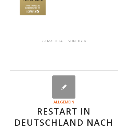
/
29. MAI 2024
VON
BEYER
ALLGEMEIN
RESTART IN
DEUTSCHLAND NACH