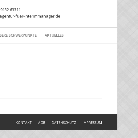
) 9132 63311
agentur-fuer-interimmanager.de
SERE SCHWERPUNKTE
AKTUELLES
KONTAKT
AGB
DATENSCHUTZ
IMPRESSUM