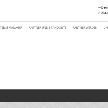
+49 (0
HQ(at)
NTERIM MANAGER
PARTNER UND STANDORTE
PARTNER WERDEN
UN