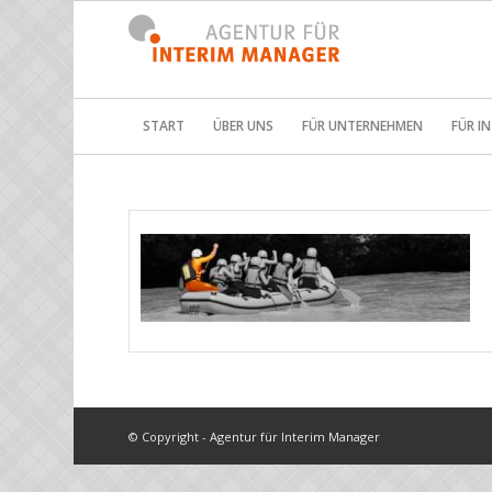
START
ÜBER UNS
FÜR UNTERNEHMEN
FÜR I
© Copyright - Agentur für Interim Manager